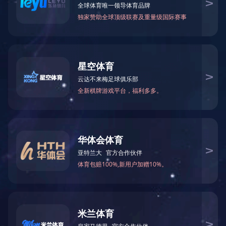
分华
当前位
新闻动态
News
体会官方网页版,华
体会(中国),华体会
集团新闻
方网页版
招标华体会官方网页版,华体
会(中国),华体会官方网页版
节能华体会官方网页版,华体
会(中国),华体会官方网页版
项目华体会官方网页版,华体