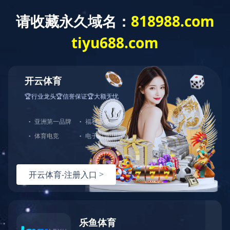
华体会官方网页版,华体会(中国),华体会官方网页版
华体会官方网页版
关于我们
新闻动态
_华体会(中国)