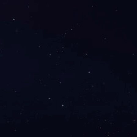
能环保
/
专家登记
/
人才招聘
3600（经营管理部）
com/
中实咨询集团
官网手机版