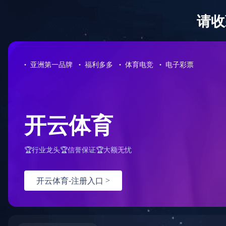
华体会官方网页版,华体会(中国),华体会官方网页版
华体会官方网页版
关于我们
新闻动态
_华体会(中国)