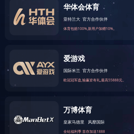
P
工程咨询
Project Consultancy
规划
项目咨询
评估咨询
全过程咨询