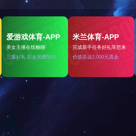
鄂托克前旗红色小镇基础设施建设PPP项目运营期第四年、第五年绩效评
锡林浩特市生活垃圾焚烧发电PPP项目垃圾处理费专项调整方案工作简报
《锡林郭勒盟阿巴嘎旗别力古台镇周边绿化工程PPP项目》顺利完工
顺利完成达茂旗2025年财政绩效评价委托服务
《镶黄旗新宝拉格镇园林景观绿化工程PPP项目绩效评价报告》顺利完成
《镶黄旗新宝拉格镇市政基础设施改扩建工程PPP项目绩效评价报告》顺
《锡林浩特市生活垃圾无害化填埋场固化飞灰填埋库建设项目中央预算内
呼和浩特市引黄入呼（三期）引调水工程特许经营方案评审简报
包头市老北梁棚户区综合管廊工程PPP项目的运营成本核算工作简报
<<
1
2
>