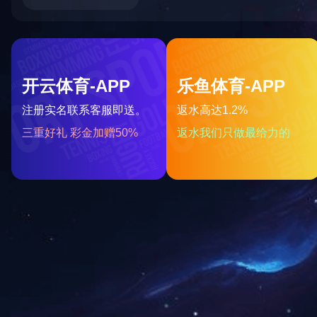
项目管理
节能环保
专家登记
人才招聘
联系我们
Contact us
电话：0471-5223613（张宝桐）
投诉电话：0471-5223607（总师办）、0471-
5223600（经营管理部）
邮箱：imzs@decoradopor.com
网址：//decoradopor.com/
地址：内蒙古自治区呼和浩特市赛罕区鄂尔