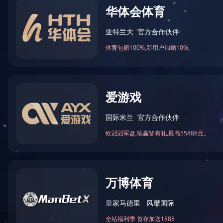
关于我们
新闻动态
招标采购
工程咨询