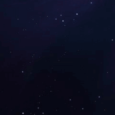
多斯东街12号银联大厦10层
华体会官方网页版_华体会(中国
Copyright © 2002-2026 华体会官方网页版_华体会(中国) All right