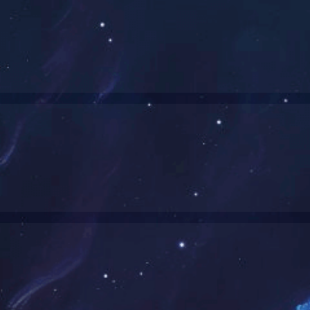
节能环保
当前位置：
华
暂无数据！