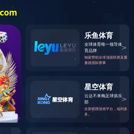
节能环保
专家登记
人才招聘