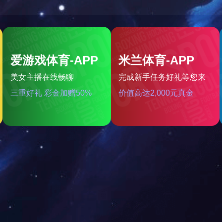
完成中盐（内蒙古）碱业有限公司500万吨年天然碱矿区勘查项目节能声明
《内蒙古兴安铜锌冶炼有限公司蒸汽供应设备改造项目节能报告》完成交
《乌海市兰亚化工有限责任公司年产5000吨甲基磺酸、2000吨甲基磺酰胺、2
《中石化长城能源化工（内蒙古）有限公司煤制烯烃升级示范项目联合评
《乌海市兰亚化工有限责任公司年产5000吨甲基磺酸、2000吨甲基磺酰胺、2
《内蒙古佳乐数据工业互联网产业云项目（一阶段56台机柜）节能验收》
《内蒙古盛昌德泰新材料科技有限公司推进矿用轮胎再制造项目节能声明
《鄂尔多斯市北源热电有限责任公司2×660MW热电联产机组核验申请报
顺利完成土默特左旗2025年电网侧独立新型储能电站项目开发主体公开优
<<
1
2
3
>