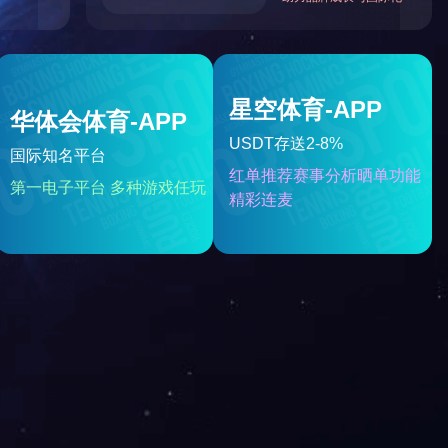
表
2026-01-12
付
2026-01-09
000吨2,5…
2025-12-24
估论证报告》顺利完成并通过…
2025-12-24
000吨2,5…
2025-10-10
工作简报
2025-09-29
表》简报
2025-09-29
告评审》工作简报
2025-09-29
选工作
2025-09-09
>>