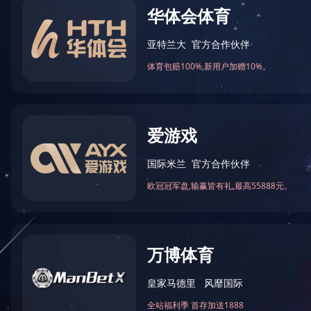
节能环保
Energy Saving And Environmental Protection
公司简介
资质荣誉
行业地位
专业团队