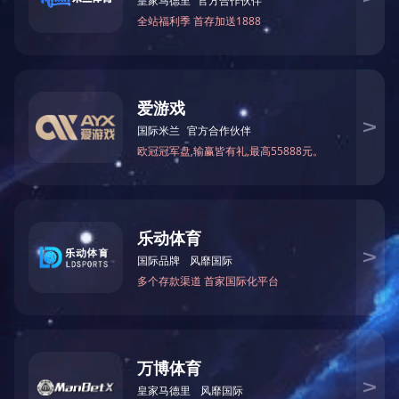
会(中国),华体会官方网页版
1、放假
分华体会官方网页版,华体会
2、各单
(中国),华体会官方网页版
管理部做好考
通知公告
3、各单
4、各单
文化活动
密文件，关闭
5、各单
特此通知
联系我们
Contact us
电话：0471-5223613（张宝桐）
投诉电话：0471-5223607（总师办）、0471-
5223600（经营管理部）
邮箱：imzs@decoradopor.com
网址：//decoradopor.com/
地址：内蒙古自治区呼和浩特市赛罕区鄂尔