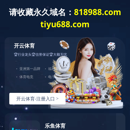
华体会官方网页版,华体会(中国),华体会官方网页版
华体会官方网页版
关于我们
新闻动态
_华体会(中国)