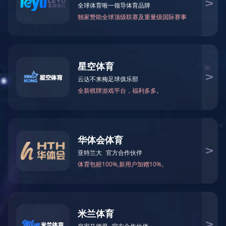
文化活动
新闻动态
News
集团新闻
招标华体会官方网页版,华体
为喜迎2
会(中国),华体会官方网页版
2025年12
节能华体会官方网页版,华体
于一体，公司
会(中国),华体会官方网页版
本次活动
合影，定格下
项目华体会官方网页版,华体