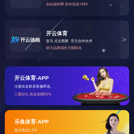
遗留
4
注：（1）
（2）本项
高限价为9090
理服务）最高限价为
高限价，其响应
（3）本项
五、供应商资格
通用资格要
1.
响应人必
2.
响应人须
目提供服务的供
3.
响应人必
4.
响应人2
任事故；
5.
响应人没
(//www.gsxt.