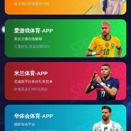
6.
响应人没有
信用中国网站查
7.
响应人须提
8.
响应人财
9.
响应人与
工持股（限非上
或员工集体出资
10.
响应人
两个以上法人、
11.
响应人
分标段的同一招
12.
响应人
或者存在控股、
13.
被中国政
司以及内蒙古分
14.
本项目
专用资格要
第1包：
响