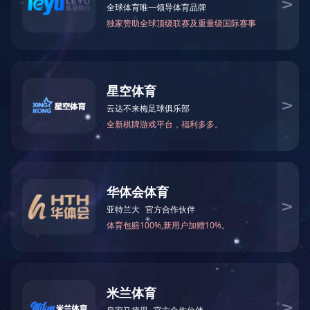
招标公告
招标采购
Bidding
【变更公告】
招标公告
中标公示
国际贸易代理
内蒙古中实
日在中国邮政集团有
购与招标网（//ww
联系我们
务平台（//www.