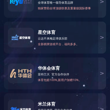
中标公示
招标采购
Bidding
【流标公告】
招标公告
中标公示
内蒙古中实
国际贸易代理
浩特邮区中心消防准
件，现对该项目作
特此公告。
联系我们