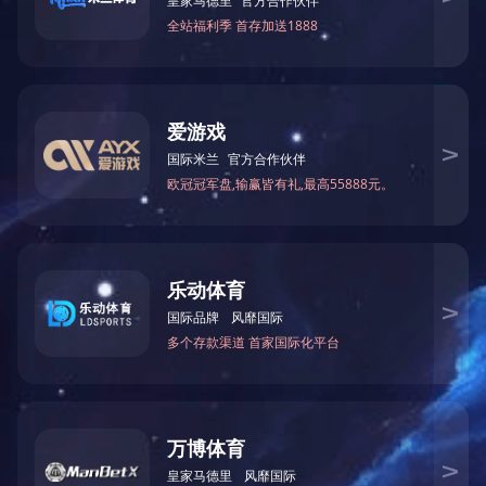
可行性研究
PPP咨询
设备监理
本文系原创
联系我们
Contact us
电话：0471-5223613（张宝桐）
投诉电话：0471-5223607（总师办）、0471-
5223600（经营管理部）
邮箱：imzs@decoradopor.com
网址：//decoradopor.com/
地址：内蒙古自治区呼和浩特市赛罕区鄂尔
多斯东街12号银联大厦10层