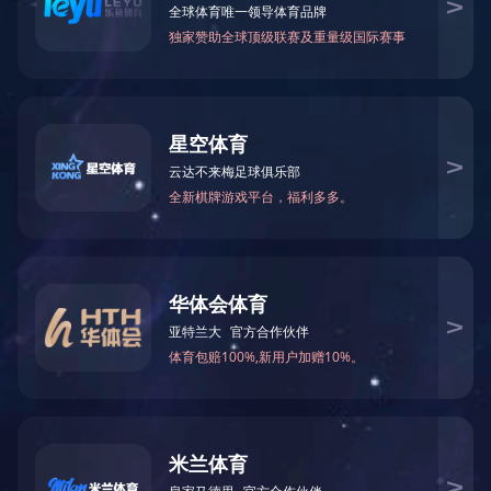
可行性研究
工程咨询
Project Consultancy
规划
项目咨询
近日，由
可行性研究报
评估咨询
项目总投
循环流化床锅
全过程咨询
除灰系统、化
本项目能