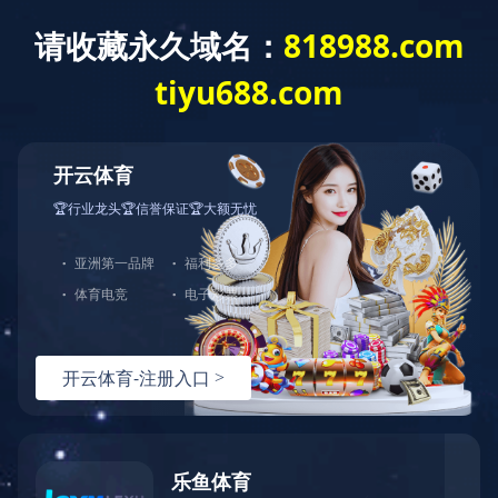
华体会官方网页版,华体会(中国),华体会官方网页版
华体会官方网页版
关于我们
新闻动态
_华体会(中国)