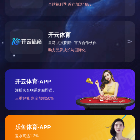
华体会官方网页版_华体会(中国)
/
关于
Copyright © 2002-2026 华体会官方网页版_华体会(中国) All rights reserved