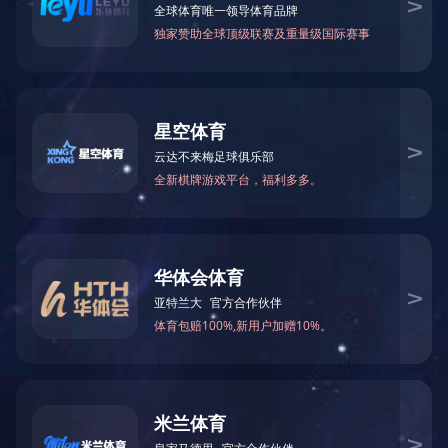
工程造价
项目管理
Project Management
转载：中国
公司简介
资质荣誉
现批准《
编号为T/CCEA
行业地位
本标准由
专业团队