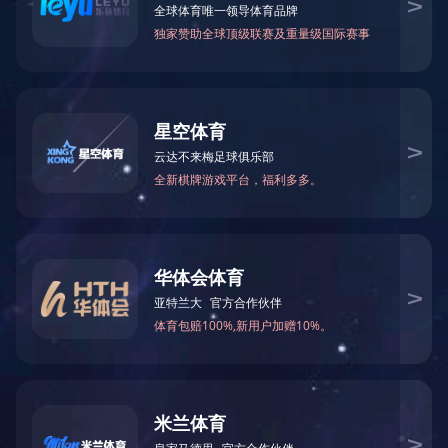
公司资质
关于我们
About us
公司简介
组织机构
公司资质
公司荣誉