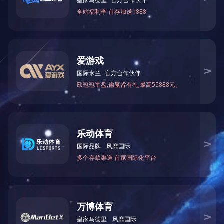
公司业绩
联系我们
联系我们
Contact us
电话：0471-5223613（张宝桐）
投诉电话：0471-5223607（总师办）、0471-
5223600（经营管理部）
邮箱：imzs@decoradopor.com
网址：//decoradopor.com/
地址：内蒙古自治区呼和浩特市赛罕区鄂尔
多斯东街12号银联大厦10层