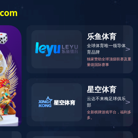
节能环保
专家登记
人才招聘