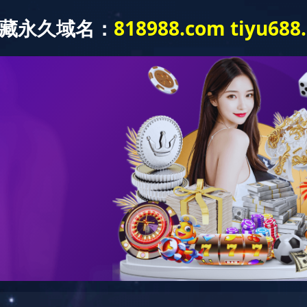
招标采购
工程咨询
项目管理