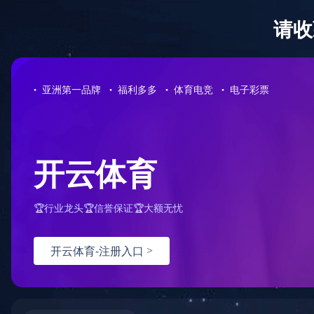
华体会官方网页版,华体会(中国),华体会官方网页版
华体会官方网页版
关于我们
新闻动态
_华体会(中国)