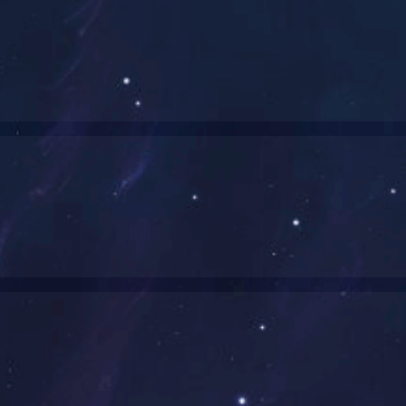
公司资质
当前位置：
华体会官方网页
工程咨询单位乙级专项
发布时间：2025/07/21 浏览