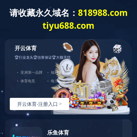
华体会官方网页版,华体会(中国),华体会官方网页版
华体会官方网页版
关于我们
新闻动态
_华体会(中国)