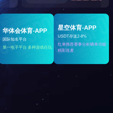
.51tce，等价值32326.42tce；综合能耗折标煤
，可实现工业总产值143590.25 万元、工业增加值
撰稿人：高颖
校对：庞伟
责任编辑：张慧兵
自转载引用。