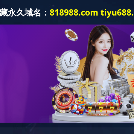
招标采购
工程咨询
项目管理