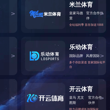
版,华体会(中国),华体会官方网页版
>>节能环保>>节能服务
产25万吨赖氨酸项目节能报告通过评审
量：
5614
次
生物科技有限公司淀粉综合深加工二期—年产
自治区发展和改革委员会。
00万元，主要建设规模为：本项目新建制糖车
，项目建成后拟年产25万吨赖氨酸，其中，赖
2 tce；综合能耗当量值116410.86 tce，等价值