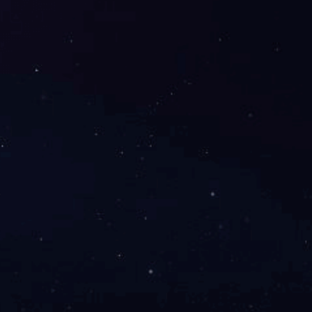
能环保
/
专家登记
/
人才招聘
3600（经营管理部）