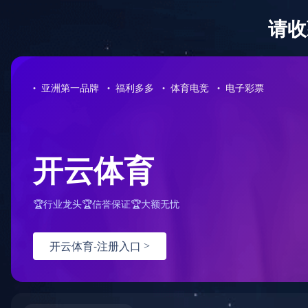
华体会官方网页版,华体会(中国),华体会官方网页版
华体会官方网页版
关于我们
新闻动态
_华体会(中国)