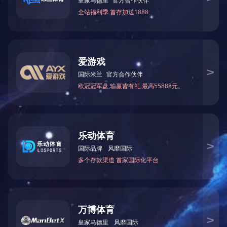
公司业绩
学路—昌福道
水管线910米
节能服务
针对本项
整需求，公司
环保服务
下一步，
提供优质、全
碳服务
联系我们
Contact us
本文系原创稿
电话：0471-5223613（张宝桐）
投诉电话：0471-5223607（总师办）、0471-
5223600（经营管理部）
邮箱：imzs@decoradopor.com
网址：//decoradopor.com/
地址：内蒙古自治区呼和浩特市赛罕区鄂尔